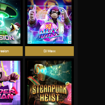
Gates of Olympus 1000
vasion
DJ Maxx