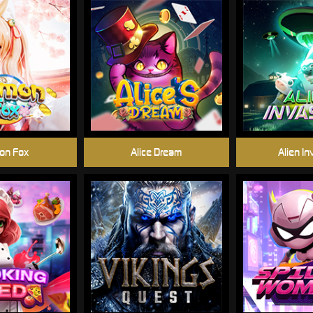
on Fox
Alice Dream
Alien In