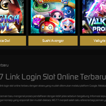
ca Owl
Sushi Avenger
Valkyrie 
rbaru
Link Login Slot Online Terbar
link login slot online terbaru dengan akses yang mudah ditemukan melalui platform Google. Melal
ain baru mengenal proses pendaftaran dengan lebih jelas sebelum bergabung. Informasi seput
ngan konsep yang responsif dan mudah diakses, WG77 menjadi salah satu referensi bagi pemain ya