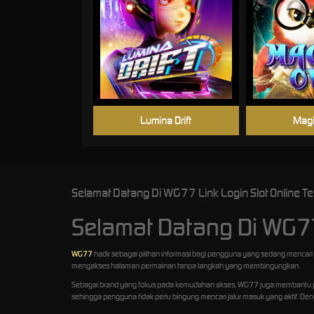
Lumina Drift
Magi
Selamat Datang Di WG77 Link Login Slot Online Te
Selamat Datang Di WG77 
WG77
hadir sebagai pilihan informasi bagi pengguna yang sedang mencari 
mengakses halaman permainan tanpa langkah yang membingungkan.
Sebagai brand yang fokus pada kemudahan akses, WG77 juga membantu pem
sehingga pengguna tidak perlu bingung mencari jalur masuk yang aktif. De