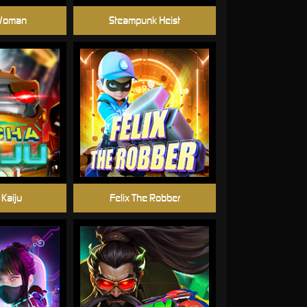
 Woman
Steampunk Heist
Kaiju
Felix The Robber