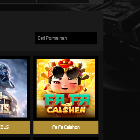
IDR
1,247,760.00
Gates of Olympus Super Scatter
gon****7
IDR
1,079,800.00
Gates of Olympus Super Scatter
bur****0
IDR
1,023,400.00
Sugar Rush 1000
darmia****6
IDR
967,000.00
Mahjong Wins 2
am****2
IDR
896,400.00
Gates of Olympus™
yoyos****k
IDR
883,080.00
Gates of Olympus 1000
 ZEUS
Fa Fa Caishen
mr****z
IDR
831,500.00