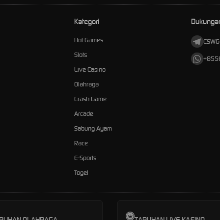
Kategori
Dukunga
Hot Games
CSWG
Slots
+855
Live Casino
Olahraga
Crash Game
Arcade
Sabung Ayam
Race
E-Sports
Togel
RUHAN OLAHRAGA
TARUHAN LIVE KASINO