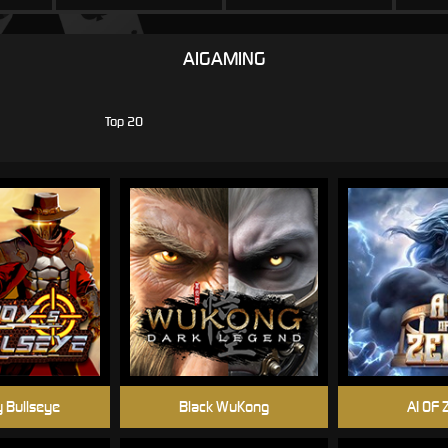
AIGAMING
Top 20
 Bullseye
Black WuKong
AI OF