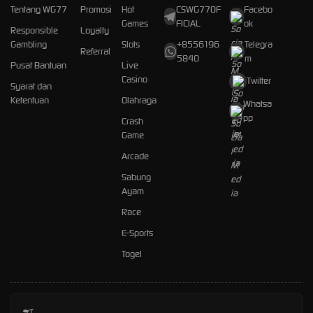
Tentang WG77
Promosi
Hot
CSWG77OF
Facebo
Games
FICIAL
ok
Responsible
Loyalty
Gambling
Slots
+8556196
Telegra
Referral
5840
m
Pusat Bantuan
Live
Casino
Twitter
Syarat dan
Ketentuan
Olahraga
Whatsa
pp
Crash
Game
Arcade
Sabung
Ayam
Race
E-Sports
Togel