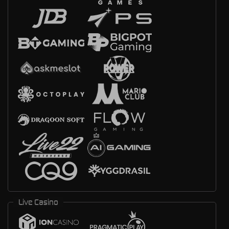
Live Casino