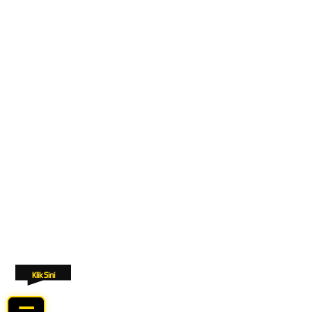
Klik Sini