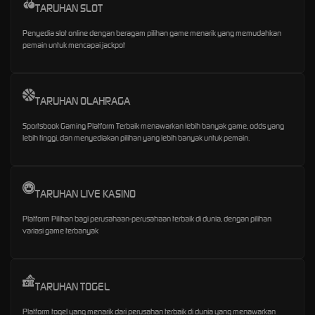
TARUHAN SLOT
Penyedia slot online dengan beragam pilihan game menarik yang memudahkan
pemain untuk mencapai jackpot
TARUHAN OLAHRAGA
Sportsbook Gaming Platform Terbaik menawarkan lebih banyak game, odds yang
lebih tinggi, dan menyediakan pilihan yang lebih banyak untuk pemain.
TARUHAN LIVE KASINO
Platform Pilihan bagi perusahaan-perusahaan terbaik di dunia, dengan pilihan
variasi game terbanyak
TARUHAN TOGEL
Platform togel yang menarik dari perusahan terbaik di dunia yang menawarkan